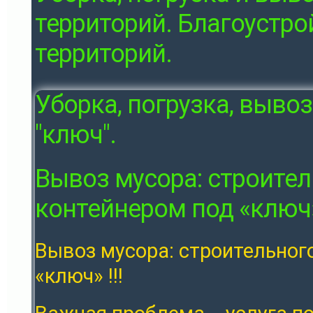
территорий. Благоустро
территорий.
Уборка, погрузка, выво
"ключ".
Вывоз мусора: строител
контейнером под «ключ» 
Вывоз мусора: строительног
«ключ» !!!