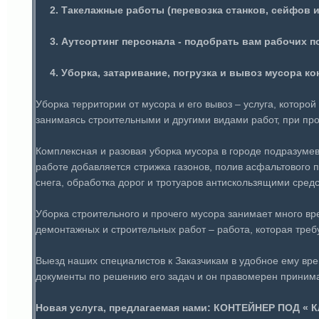
2. Такелажные работы (перевозка станков, сейфов и 
3. Аутсортинг персонала - подобрать вам ра
4. Уборка, затаривание, погрузка и вывоз мусора к
Уборка территории от мусора и его вывоз – услуга, которой
занимаясь строительными и другими видами работ, при пр
Комплексная и разовая уборка мусора в городе подразумев
работе добавляется стрижка газонов, полив асфальтового п
снега, обработка дорог и тротуаров антискользящими сред
Уборка строительного и прочего мусора занимает много вр
демонтажных и строительных работ – работа, которая треб
Выезд наших специалистов к Заказчикам в удобное ему вр
документы по решению его задач и он правомерен приним
Новая услуга, предлагаемая нами: КОНТЕЙНЕР ПОД « 