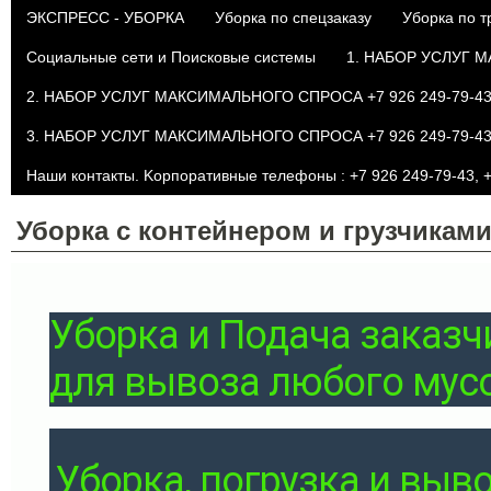
ЭКСПРЕСС - УБОРКА
Уборка по спецзаказу
Уборка по 
Социальные сети и Поисковые системы
1. НАБОР УСЛУГ М
2. НАБОР УСЛУГ МАКСИМАЛЬНОГО СПРОСА +7 926 249-79-43 
3. НАБОР УСЛУГ МАКСИМАЛЬНОГО СПРОСА +7 926 249-79-43 
Наши контакты. Kорпоративные телефоны : +7 926 249-79-43, +
Уборка с контейнером и грузчикам
Уборка и Подача заказч
для вывоза любого мус
Уборка, погрузка и выв