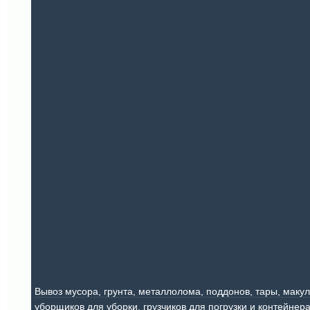
Вывоз мусора, грунта, металлолома, поддонов, тары, макул
уборщиков для уборки, грузчиков для погрузки и контейнера