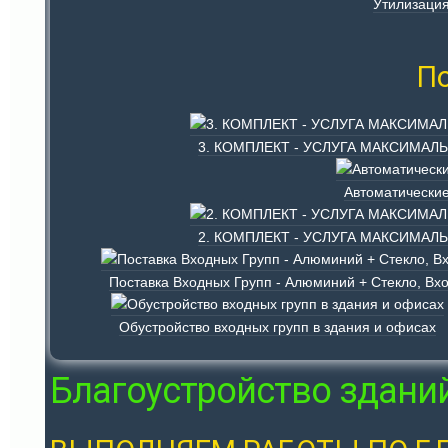
Утилизация
По
3. КОМПЛЕКТ - УСЛУГА МАКСИМАЛЬН
Автоматические
2. КОМПЛЕКТ - УСЛУГА МАКСИМАЛЬН
Поставка Входных Групп - Алюминий + Стекло, Вх
Обустройство входных групп в здания и офисах
Благоустройство здани