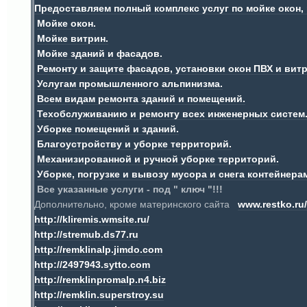
Предоставляем полный комплекс услуг по мойке окон,
Мойке окон.
Мойке витрин.
Мойке зданий и фасадов.
Ремонту и защите фасадов, установки окон ПВХ и вит
Услугам промышленного альпинизма.
Всем видам ремонта зданий и помещений.
Техобслуживанию и ремонту всех инженерных систем
Уборке помещений и зданий.
Благоустройству и уборке территорий.
Механизированной и ручной уборке территорий.
Уборке, погрузке и вывозу мусора и снега контейнера
Все указанные услуги - под " ключ "!!!
Дополнительно, кроме материнского сайта
www.restko.ru
http://kliremis.wmsite.ru/
http://stremub.ds77.ru
http://remklinalp.jimdo.com
http://2497943.sytto.com
http://remklinpromalp.n4.biz
http://remklin.superstroy.su