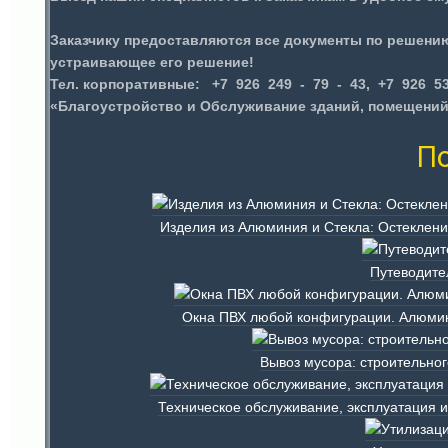
Заказчику предоставляются все документы по решению
устраивающее его решение!
Тел. корпоративные: +7 926 249 - 79 - 43, +7 926 53
«Благоустройство и Обслуживание зданий, помещений и
По
Изделия из Алюминия и Стекла: Остеклени
Путеводите
Окна ПВХ любой конфигурации. Алюмин
Вывоз мусора: строительног
Техническое обслуживание, эксплуатация 