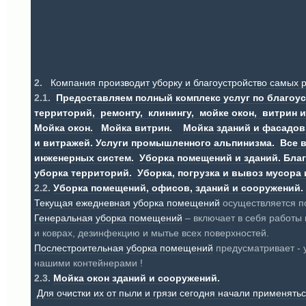
2.
Компания производит уборку и благоустройство самых
2.1.
Предоставляем полный комплекс услуг по благоу
территорий, ремонту, клинингу, мойке окон, витрин 
Мойка окон.
Мойка витрин.
Мойка зданий и фасадов
и витражей.
Услуги промышленного альпинизма.
Все 
инженерных систем.
Уборка помещений и зданий.
Благ
уборка территорий.
Уборка, погрузка и вывоз мусора 
2.2.
Уборка помещений, офисов, зданий и сооружений.
Текущая ежедневная уборка помещений
осуществляется по
Генеральная уборка помещений
– включает в себя работы 
и коврах, дезинфекцию и мытье всех поверхностей.
Послестроительная уборка помещений
предусматривает - 
нашими контейнерами !
2.3.
Мойка окон зданий и сооружений.
Для очистки их от пыли и грязи сегодня начали применять