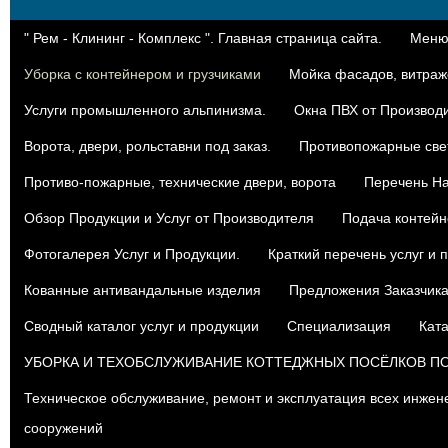
" Рем - Клининг - Комплекс ". Главная страница сайта.
Меню:
Уборка с контейнером и грузчиками
Мойка фасадов, витраже
Услуги промышленного альпинизма.
Окна ПВХ от Производ
Ворота, двери, рольставни под заказ.
Противопожарные све
Противо-пожарные, технические двери, ворота
Перечень На
Oбзор Продукции и Услуг от Производителя
Подача контейн
Фотогалерея Услуг и Продукции.
Краткий перечень услуг и 
Кованные антивандальные изделия
Предложения Заказчик
Сводный каталог услуг и продукции
Специализация
Ката
УБОРКА И ТЕХОБСЛУЖИВАНИЕ КОТТЕДЖНЫХ ПОСЁЛКОВ П
Техническое обслуживание, ремонт и эксплуатация всех инжен
сооружений