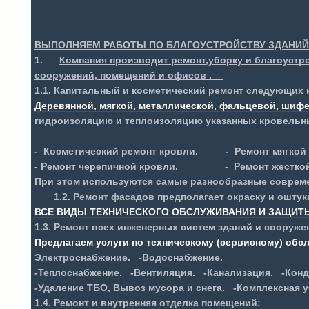
ВЫПОЛНЯЕМ РАБОТЫ ПО БЛАГОУСТРОЙСТВУ ЗДАНИЙ,
1.
Компания производит ремонт,уборку и благоустр
сооружений, помещений и офисов .
1.1. Капитальный и косметический ремонт следующих 
Деревянной, мягкой, металлической, фальцевой, шифе
гидроизоляцию и теплоизоляцию указанных кровельн
-
Косметический ремонт кровли. - Рем
- Ремонт черепичной кровли. - Ремонт жесткой 
При этом используются самые разнообразные совреме
1.2. Ремонт фасадов предполагает окраску и оштука
ВСЕ ВИДЫ ТЕХНИЧЕСКОГО ОБСЛУЖИВАНИЯ И ЗАЩИТ
1.3.
P
емонт всех инженерных систем зданий и сооруже
Предлагаем услуги по техническому (сервисному) обс
Электроснабжение. -Водоснабжение.
-Теплоснабжение. -Вентиляция. -Канализация. -Кон
-Удаление ТБО, Вывоз мусора и снега. -Комплексная у
1.4.
Ремонт и внутренняя отделка помещений: