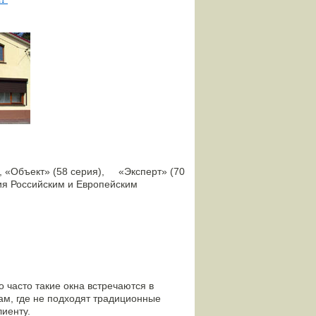
 «Объект» (58 серия), «Эксперт» (70
вия Российским и Европейским
асто такие окна встречаются в
, где не подходят традиционные
лиенту.