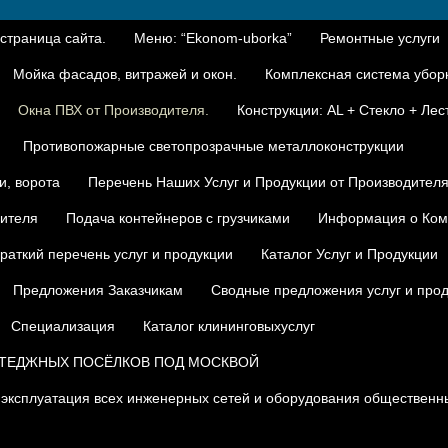
 страница сайта.
Меню: “Ekonom-uborka”
Ремонтные услуги
Мойка фасадов, витражей и окон.
Комплексная система уборк
Окна ПВХ от Производителя.
Конструкции: AL + Стекло + Лес
Противопожарные светопрозрачные металлоконструкции
и, ворота
Перечень Наших Услуг и Продукции от Производител
дителя
Подача контейнеров с грузчиками
Информация о Ком
раткий перечень услуг и продукции
Каталог Услуг и Продукции
Предложения Заказчикам
Сводные предложения услуг и про
Специализация
Каталог клининговыхуслуг
ТТЕДЖНЫХ ПОСЁЛКОВ ПОД МОСКВОЙ
 эксплуатация всех инженерных сетей и оборудования общественны