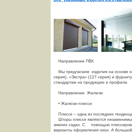
Направление ПВХ
Мы предлагаем изделия на основе нем
серия), «Экстра» (127 серия) и фурн
стандартам на продукцию и профили.
Направление Жалюзи
• Жалюзи-плиссе.
Плиссе – одна из последних тенденци
Шторы плиссе являются незаменимым 
зимних садах. С помощью плиссирова
варианты оформления окон. А большой