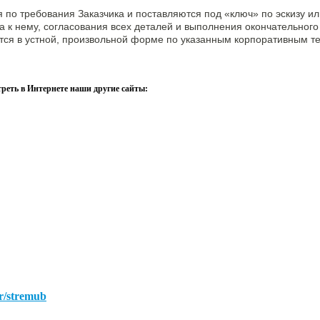
 по требования Заказчика и поставляются под «ключ» по эскизу и
 к нему, согласования всех деталей и выполнения окончательного
тся в устной, произвольной форме по указанным корпоративным 
треть в Интернете наши другие сайты:
r/stremub