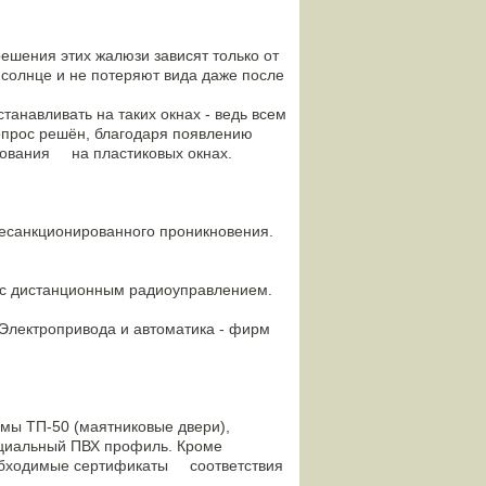
шения этих жалюзи зависят только от
солнце и не потеряют вида даже после
анавливать на таких окнах - ведь всем
прос решён, благодаря появлению
зования на пластиковых окнах.
санкционированного проникновения.
 с дистанционным радиоуправлением.
лектропривода и автоматика - фирм
ы ТП-50 (маятниковые двери),
циальный ПВХ профиль. Кроме
обходимые сертификаты соответствия