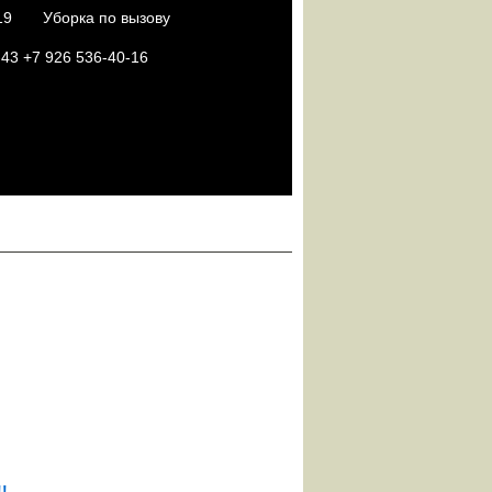
19
Уборка по вызову
3 +7 926 536-40-16
!