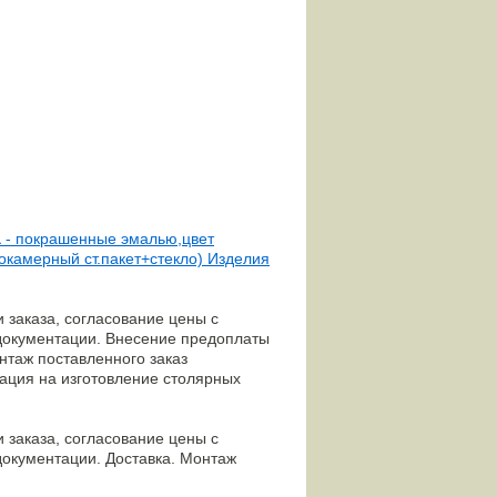
а
- покрашенные эмалью,цвет
нокамерный ст.пакет+стекло) Изделия
 заказа, согласование цены с
 документации. Внесение предоплаты
онтаж поставленного заказ
ация на изготовление столярных
 заказа, согласование цены с
документации. Доставка. Монтаж