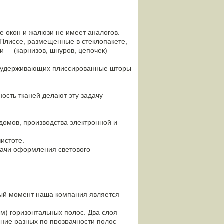
окон и жалюзи не имеет аналогов.
лиссе, размещенные в стеклопакете,
зи (карнизов, шнуров, цепочек)
, удерживающих плиссированные шторы
сть тканей делают эту задачу
домов, производства электронной и
чистоте.
ачи оформления светового
й момент наша компания является
) горизонтальных полос. Два слоя
ание разных по прозрачности полос