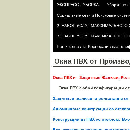
ЭКСПРЕСС - УБОРКА
Уборка по с
Социальные сети и Поисковые систе
2. НАБОР УСЛУГ МАКСИМАЛЬНОГО СПР
3. НАБОР УСЛУГ МАКСИМАЛЬНОГО СПР
Наши контакты. Kорпоративные телефо
Окна ПВХ от Произво
Окна ПВХ и Защитные Жалюзи, Рол
Окна ПВХ любой конфигурации о
Защитные жалюзи и рольставни 
Алюминивые конструкции со стекло
Конструкции из ПВХ со стеклом. В
Все указанные изделия изготавлива