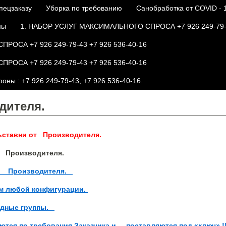
пецзаказу
Уборка по требованию
Санобработка от COVID - 
мы
1. НАБОР УСЛУГ МАКСИМАЛЬНОГО СПРОСА +7 926 249-79-4
ОСА +7 926 249-79-43 +7 926 536-40-16
ОСА +7 926 249-79-43 +7 926 536-40-16
ны : +7 926 249-79-43, +7 926 536-40-16.
дителя.
ьставни от Производителя.
т Производителя.
от Производителя.
м любой конфигурации.
ходные группы.
ются по требования Заказчика и поставляются под «ключ» !!