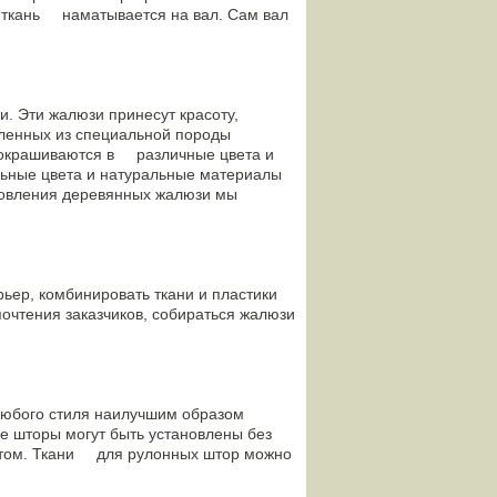
я ткань наматывается на вал. Сам вал
 Эти жалюзи принесут красоту,
ленных из специальной породы
 окрашиваются в различные цвета и
ьные цвета и натуральные материалы
товления деревянных жалюзи мы
ер, комбинировать ткани и пластики
чтения заказчиков, собираться жалюзи
юбого стиля наилучшим образом
е шторы могут быть установлены без
этом. Ткани для рулонных штор можно