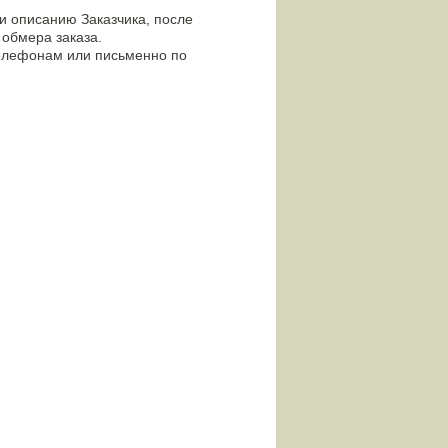
ли описанию Заказчика, после
 обмера заказа.
телефонам или письменно по