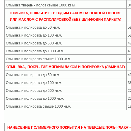
Отмывка твердых полов свыше 1000 кв.м.
3
ОТМЫВКА, ПОКРЫТИЕ ТВЕРДЫМ ЛАКОМ НА ВОДНОЙ ОСНОВЕ
ИЛИ МАСЛОМ С РАСПОЛИРОВКОЙ (БЕЗ ШЛИФОВКИ ПАРКЕТА)
Отмывка и полировка до 50 кв.м.
5
Отмывка и полировка до 100 кв.м.
5
Отмывка и полировка до 500 кв.м.
4
Отмывка и полировка до 1000 кв.м.
4
Отмывка и полировка свыше 1000 кв.м.
3
ОТМЫВКА, ПОКРЫТИЕ МЯГКИМ ЛАКОМ И ПОЛИРОВКА (ЛАМИНАТ)
Отмывка и полировка до 50 кв.м.
4
Отмывка и полировка до 100 кв.м.
3
Отмывка и полировка до 500 кв.м.
2
Отмывка и полировка до 1000 кв.м.
2
Отмывка и полировка свыше 1000 кв.м.
1
НАНЕСЕНИЕ ПОЛИМЕРНОГО ПОКРЫТИЯ НА ТВЕРДЫЕ ПОЛЫ (ЛАКА)