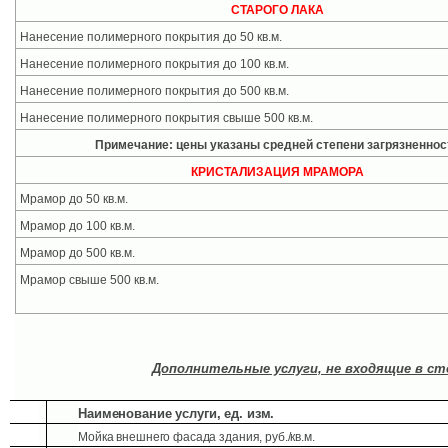
СТАРОГО ЛАКА
Нанесение полимерного покрытия до 50 кв.м.
Нанесение полимерного покрытия до 100 кв.м.
Нанесение полимерного покрытия до 500 кв.м.
Нанесение полимерного покрытия свыше 500 кв.м.
Примечание: цены указаны средней степени загрязненнос
КРИСТАЛИЗАЦИЯ МРАМОРА
Мрамор до 50 кв.м.
Мрамор до 100 кв.м.
Мрамор до 500 кв.м.
Мрамор свыше 500 кв.м.
Дополнительные услуги, не входящие в ст
№
Наименование услуги, ед. изм.
1
Мойка внешнего фасада здания, руб./кв.м.