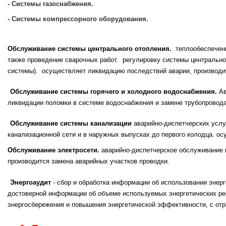
- Системы газоснабжения.
- Системы компрессорного оборудования.
Обслуживание системы центрального отопления.
теплообеспечени
также проведение сварочных работ. регулировку системы центрально
системы). осуществляет ликвидацию последствий аварии, производит
Обслуживание системы горячего и холодного водоснабжения.
Ав
ликвидации поломки в системе водоснабжения и замене трубопровода
Обслуживание системы канализации
аварийно-диспетчерских услу
канализационной сети и в наружных выпусках до первого колодца. ос
Обслуживание электросети.
аварийно-диспетчерское обслуживание 
производится замена аварийных участков проводки.
Энергоаудит
-
сбор и обработка информации об использовании энер
достоверной информации об объеме используемых энергетических ре
энергосбережения и повышения энергетической эффективности, с отр