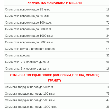
ХИМЧИСТКА КОВРОЛИНА И МЕБЕЛИ
Химчистка ковролина до 25 кв.м.
1
Химчистка ковролина до 50 кв.м.
9
Химчистка ковролина до 100 кв.м.
71
Химчистка ковролина до 500 кв.м.
3
Химчистка ковролина до 1000 кв.м.
34
Химчистка ковролина до 5000 кв.м.
2
Химчистка стула и офисного кресла
О
Химчистка кресла
3
Химчистка 2-х местного дивана
9
Химчистка 3-х местного дивана
1
ОТМЫВКА ТВЕРДЫХ ПОЛОВ (ЛИНОЛИУМ, ПЛИТКА, МРАМОР,
ГРАНИТ)
Отмывка твердых полов до 50 кв.м.
1
Отмывка твердых полов до 100 кв.м.
7
Отмывка твердых полов до 500 кв.м.
4
Отмывка твердых полов до 1000 кв.м.
3