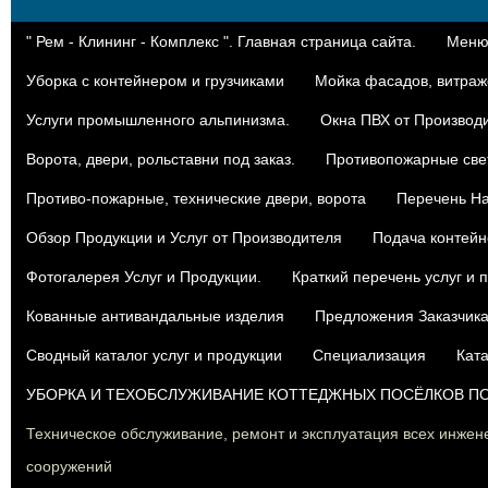
" Рем - Клининг - Комплекс ". Главная страница сайта.
Меню:
Уборка с контейнером и грузчиками
Мойка фасадов, витраже
Услуги промышленного альпинизма.
Окна ПВХ от Производ
Ворота, двери, рольставни под заказ.
Противопожарные све
Противо-пожарные, технические двери, ворота
Перечень На
Oбзор Продукции и Услуг от Производителя
Подача контейн
Фотогалерея Услуг и Продукции.
Краткий перечень услуг и 
Кованные антивандальные изделия
Предложения Заказчик
Сводный каталог услуг и продукции
Специализация
Ката
УБОРКА И ТЕХОБСЛУЖИВАНИЕ КОТТЕДЖНЫХ ПОСЁЛКОВ П
Техническое обслуживание, ремонт и эксплуатация всех инжен
сооружений