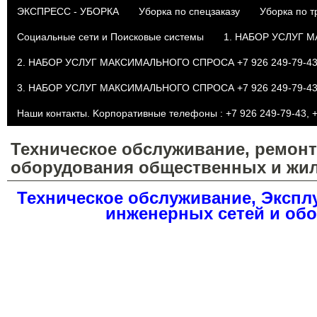
ЭКСПРЕСС - УБОРКА
Уборка по спецзаказу
Уборка по 
Социальные сети и Поисковые системы
1. НАБОР УСЛУГ М
2. НАБОР УСЛУГ МАКСИМАЛЬНОГО СПРОСА +7 926 249-79-43 
3. НАБОР УСЛУГ МАКСИМАЛЬНОГО СПРОСА +7 926 249-79-43 
Наши контакты. Kорпоративные телефоны : +7 926 249-79-43, +
Техническое обслуживание, ремонт
оборудования общественных и жил
Техническое обслуживание, Экспл
инженерных сетей и обо