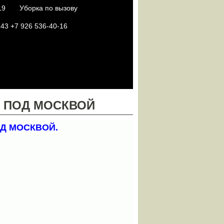
19
Уборка по вызову
3 +7 926 536-40-16
 ПОД МОСКВОЙ
Д МОСКВОЙ.