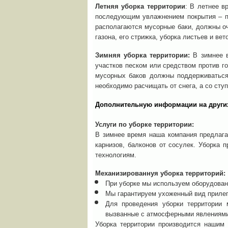
Летняя уборка территории
: В летнее в
последующим увлажнением покрытия – по
располагаются мусорные баки, должны оч
газона, его стрижка, уборка листьев и вето
Зимняя уборка территории:
В зимнее в
участков песком или средством против г
мусорных баков должны поддерживаться
необходимо расчищать от снега, а со сту
Дополнительную информации на други
Услуги по уборке территории:
В зимнее время наша компания предлагае
карнизов, балконов от сосулек. Уборка
технологиям.
Механизированнуя уборка территорий:
При уборке мы используем оборудован
Мы гарантируем ухоженный вид прилег
Для проведения уборки территории 
вызванные с атмосферными явлениями 
Уборка территории производится нашим