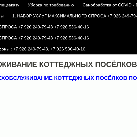
пецзаказу
Уборка по требованию
Санобработка от COVID - 
мы
1. НАБОР УСЛУГ МАКСИМАЛЬНОГО СПРОСА +7 926 249-79-4
ОСА +7 926 249-79-43 +7 926 536-40-16
ОСА +7 926 249-79-43 +7 926 536-40-16
ны : +7 926 249-79-43, +7 926 536-40-16.
УЖИВАНИЕ КОТТЕДЖНЫХ ПОСЁЛКОВ
ТЕХОБСЛУЖИВАНИЕ КОТТЕДЖНЫХ ПОСЁЛКОВ ПО