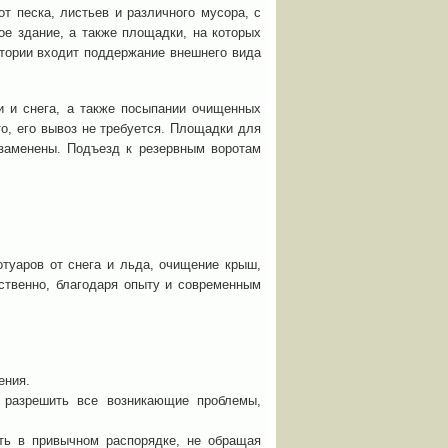
от песка, листьев и различного мусора, с
е здание, а также площадки, на которых
итории входит поддержание внешнего вида
 и снега, а также посыпании очищенных
о, его вывоз не требуется. Площадки для
заменены. Подъезд к резервным воротам
отуаров от снега и льда, очищение крыш,
ственно, благодаря опыту и современным
ения.
 разрешить все возникающие проблемы,
ть в привычном распорядке, не обращая