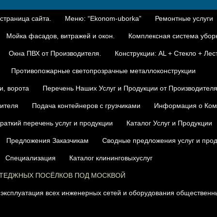
 страница сайта.
Меню: “Ekonom-uborka”
Ремонтные услуги
Мойка фасадов, витражей и окон.
Комплексная система уборк
Окна ПВХ от Производителя.
Конструкции: AL + Стекло + Лес
Противопожарные светопрозрачные металлоконструкции
и, ворота
Перечень Наших Услуг и Продукции от Производител
дителя
Подача контейнеров с грузчиками
Информация о Ком
раткий перечень услуг и продукции
Каталог Услуг и Продукции
Предложения Заказчикам
Сводные предложения услуг и про
Специализация
Каталог клининговыхуслуг
ТТЕДЖНЫХ ПОСЁЛКОВ ПОД МОСКВОЙ
 эксплуатация всех инженерных сетей и оборудования общественны