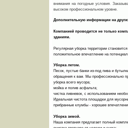
внимания на погодные условия. Заказыва
высоком профессиональном уровне.
Дополнительную информации на други
Компанией проводится не только комп
зданиям.
Регулярная уборка территории становится
положительное впечатление на потенциал
Уборка летом.
Песок, пустые банки из-под пива и бутыл
обращения к вам. Мы профессионально пр
уборка всего мусора;
мойка и полив асфальта;
чистка ливневок, с использованием необх
Идеальная чистота площадки для мусорны
прибранные клумбы - хорошее впечатлени
Уборка зимой.
Наша компания предлагает полный комплек
очистка тротуара от наледи и снега;