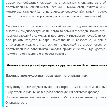
самых разнообразных сферах, но в основном специалистов этой
промышленных альпинистов: весной – мойка окон, очистка и м
металлоконструкций (антенно-мачтовых сооружений); зимой – уборк
мачт сотовой связи), герметизация межпанельных стыков (швов).
Современное снаряжение и высокий уровень подготовки высотных
высоты и труднодоступности. Когда-то ремонт фасадов, мойка окон 
портили внешний вид улицы и доставляли множество неудобств как
все работы ведутся быстро, качественно и безопасно, и при 
снаряжению можно отказаться от трудоемкой установки строите
промышленного альпинизма находят применение там, где доступ 
применять стандартные способы работы.
Дополнительную информации на других сайтах Компании можн
Базовые преимущества промышленного альпинизм.
·
Отсутствует необходимость монтажа строительных лесов и использ
·
Существенно уменьшается риск повреждения покрытия фасада;
·
Промышленный альпинизм позволяет работать в стесненных условия
·
Оперативность;