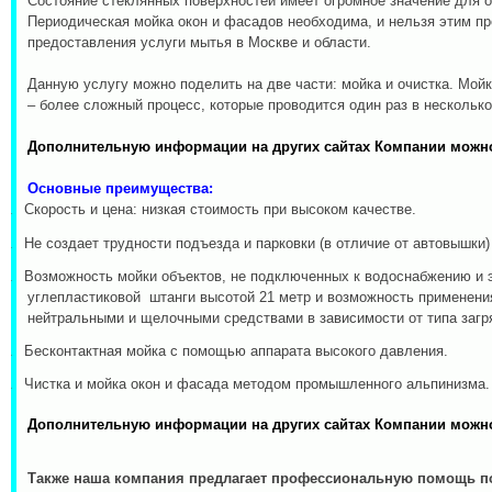
Состояние стеклянных поверхностей имеет огромное значение для о
Периодическая мойка
окон
и фасадов необходима, и нельзя этим пр
предоставления услуги мытья в Москве и области.
Данную услугу можно поделить на две части: мойка и очистка. Мойк
– более сложный процесс, которые проводится один раз в нескольк
Дополнительную информации на других сайтах Компании можн
Основные преимущества:
1.
Скорость и цена: низкая стоимость при высоком качестве.
2.
Не создает трудности подъезда и парковки (в отличие от автовышки
3.
Возможность мойки объектов, не подключенных к водоснабжению и 
углепластиковой штанги высотой 21 метр и возможность применени
нейтральными и щелочными средствами в зависимости от типа загр
4.
Бесконтактная мойка с помощью аппарата высокого давления.
5.
Чистка и мойка окон и фасада методом промышленного альпинизма.
Дополнительную информации на других сайтах Компании можн
Также наша компания предлагает профессиональную помощь по