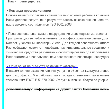
Наши преимущества
•
Команда профессионалов
Основа нашего коллектива специалисты с опытом работы в клининге
Наша деловая репутация и результат работы высоко оценен клиента
подтверждено сертификатом ISO 9001:2008.
• Профессиональная химия, оборудование и расходные материалы
При производстве работ применяется профессиональная химия для убо
Kärcher, уборочный инвентарь Vileda. Для каждой поверхности (плас
Разнообразие позволяет подобрать нам индивидуальное средство п
химические средства разрешено и сертифицировано для использова
Исполнителем с использованием собственного инвентаря, оборудов
• Опыт работ на объектах различных категорий
В нашем активе оказание клининг услуг на объектах культуры и спо
центрах, офисах. Мы работаем как с государственными, так и комме
требованиям ГОСТ Р 51870-2002 «Услуги бытовые. Услуги по уборке
Дополнительную информации на других сайтах Компании можн