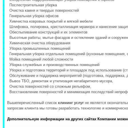
·
Послестроительная уборка
·
Очистка камня и твердых поверхностей
·
Генеральная уборка офисов
·
Химчистка ковровых покрытий и мягкой мебели
·
Шлифовка, полировка, кристаллизация мрамора и нанесение защи
·
Обеспыливание конструкций и их элементов
·
Высотные работы, мытье фасадов и остекление зданий и сооруже
·
Химическая очистка оборудования
·
Уборка промышленных помещений
·
Генеральная уборка отдельных помещений (кухонные помещения, с
·
Мойка помещений любой сложности
·
Уборка служебных и производственных помещений
·
Уборка и подготовка территорий и площадок под использование (ст
·
Обслуживание и поддержка мероприятий (подготовка, поддержка, 
·
Вывоз ТБО, демонтаж и утилизация негабаритного мусора,
·
Очистка поверхностей со сложным рельефом,
·
Восстановление поверхностей и минимизация последствий непроф
Вышеперечисленный список
клининг услуг
не является окончатель
запросам клиента мы готовы разработать технологию и коммерческ
Дополнительную информации на других сайтах Компании можн