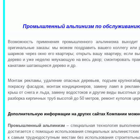
Промышленный альпинизм по обслуживанию з
Возможность применения промышленного альпинизма выходит 
оригинальные заказы: мы можем поздравить вашего коллегу или 
шариков через окно его квартиры; открыть вашу квартиру, если в
дерево и уже неделю мяукающую на весь двор; смонтировать прак
канатами шатающееся дерево и др.
Монтаж рекламы, удаление опасных деревьев, подъем крупногабар
покраску фасадов, монтаж кондиционеров, замену ламп в рекламн
крыш от снега и льда, замену водостоков и другие виды высотных 
разборка кирпичных труб высотой до 50 метров, ремонт куполов цер
Дополнительную информации на других сайтах Компании можн
Промышленный альпинизм
– специальная технология выполнени
достигается с помощью использования специальных альпинистских 
к самым труднодоступным местам без использования строительн