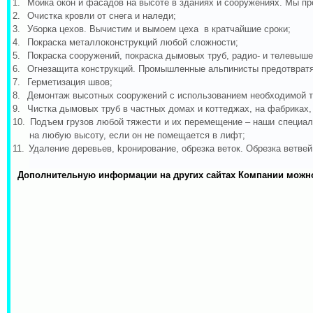
1.
Мойка окон и фасадов на высоте в зданиях и сооружениях. Мы пр
2.
Очистка кровли от снега и наледи;
3.
Уборка цехов. Вычистим и вымоем цеха в кратчайшие сроки;
4.
Покраска металлоконструкций любой сложности;
5.
Покраска сооружений, покраска дымовых труб, радио- и телевыше
6.
Огнезащита конструкций. Промышленные альпинисты предотвратят
7.
Герметизация швов;
8.
Демонтаж высотных сооружений с использованием необходимой т
9.
Чистка дымовых труб в частных домах и коттеджах, на фабриках, 
10.
Подъем грузов любой тяжести и их перемещение – наши специали
на любую высоту, если он не помещается в лифт;
11.
Удаление деревьев,
k
ронирование, обрезка веток. Обрезка ветв
Дополнительную информации на других сайтах Компании можн