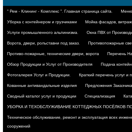
" Рем - Клининг - Комплекс ". Главная страница сайта.
Меню:
Уборка с контейнером и грузчиками
Мойка фасадов, витраже
Услуги промышленного альпинизма.
Окна ПВХ от Производ
Ворота, двери, рольставни под заказ.
Противопожарные све
Противо-пожарные, технические двери, ворота
Перечень На
Oбзор Продукции и Услуг от Производителя
Подача контейн
Фотогалерея Услуг и Продукции.
Краткий перечень услуг и 
Кованные антивандальные изделия
Предложения Заказчик
Сводный каталог услуг и продукции
Специализация
Ката
УБОРКА И ТЕХОБСЛУЖИВАНИЕ КОТТЕДЖНЫХ ПОСЁЛКОВ П
Техническое обслуживание, ремонт и эксплуатация всех инжен
сооружений