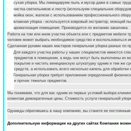
·
сухая уборка. Мы ликвидируем пыль и мусор даже в самых труд
·
чистка светильников и люстр (используем специальное оборудов
·
мойка окон, жалюзи с использованием профессионального обору
·
влажная уборка - используется ковровый экстрактор, моющий пы
·
ароматизация помещения. Производится по желанию заказчика.
Работа на том или ином участке объекта или с предметом мебели т
человек может выбрать необходимое средство и воспользоваться и
Сделанная руками наших мастеров генеральная уборка разных по п
·
Для каждого участка работы у наших специалистов имеются спе
предметов в помещении, а ведь они могут быть выполнены из м
покрытие и чистить венецианскую штукатурку одним и тем же с
средств, а использовать всего несколько капель для обработки
·
Генеральная уборка требует приложения определенной физичес
и прочих тяжелых предметов.
Мы понимаем, что для вас одним из первых условий выбора клинин
клиентам демократичные цены. Стоимость услуги генеральной уборк
Однажды обратившись в нашу компанию, вы станете ее постоянным
Дополнительную информации на других сайтах Компании мож