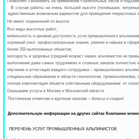
·
Позволяет сэкономить на применении строительных лесов и подъем
·
В случае работы на очень большой высоте (телевышки, ветряны
единственным возможным вариантом для проведения покрасочных и
·
Не имеет ограничений по высоте.
·
Все виды высотных работ;
·
мобильность и ценовая доступность усли промышленного альпинизм
·
огромный опыт, профессиональные знания, умения и навыки в сфере
·
более 250 выполненных объектов;
·
молодость и здоровье (средний возраст наших альпинистов не превы
·
выполнение даже самых трудоемких и сложных заказов полностью и 
·
обучение и аттестация каждого сотрудника – промышленного альпин
·
специальное образование в области спелеологии, промальпинизма, 
·
полная комплектация объекта собственным оборудованием: от лопа
·
Оказываем услуги в Москве и Московской области.
Постоянным клиентам и крупным заказам – бонусы и скидки!
Дополнительную информации на других сайтах Компании можн
ПЕРЕЧЕНЬ УСЛУГ ПРОМЫШЛЕННЫХ АЛЬПИНИСТОВ