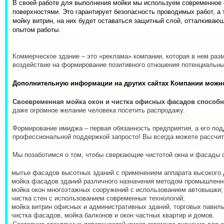
В своей работе для выполнения мойки мы используем современное 
поверхностями. Это гарантирует безопасность проводимых работ, а 
мойку витрин, на них будет оставаться защитный слой, отталкива
опытом работы.
Коммерческое здание – это «реклама» компании, которая в нем раз
воздействие на формирование позитивного отношения потенциальных
Дополнительную информации на других сайтах Компании можн
Своевременная мойка окон и чистка офисных фасадов способн
даже огромное желание человека посетить распродажу.
Формирование имиджа – первая обязанность предприятия, а его под
профессиональной поддержкой запросто! Вы всегда можете рассчит
Мы позаботимся о том, чтобы сверкающие чистотой окна и фасад
·
мытье фасадов высотных зданий с применением аппарата высокого 
·
мойка фасадов зданий различного назначения методом промышленн
·
мойка окон многоэтажных сооружений с использованием автовышки;
·
чистка стен с использованием современных технологий;
·
мойка витрин офисных и административных зданий, торговых павиль
·
чистка фасадов, мойка балконов и окон частных квартир и домов.