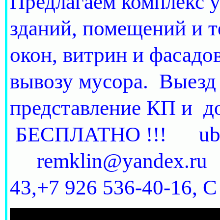
Предлагаем комплекс у
зданий, помещений и т
окон, витрин и фасадо
вывозу мусора. Выезд 
представление КП и
БЕСПЛАТНО !!! ubo
remklin@yandex.
43,+7 926 536-40-16, 